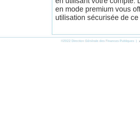
en utilisant votre compte.
en mode premium vous off
utilisation sécurisée de ce
©2022 Direction Générale des Finances Publiques |