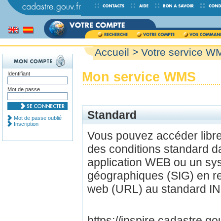
Accueil
> Votre service W
Mon service WMS
Identifiant
Mot de passe
Standard
Mot de passe oublié
Inscription
Vous pouvez accéder lib
des conditions standard d
application WEB ou un sys
géographiques (SIG) en r
web (URL) au standard IN
https://inspire.cadastre.