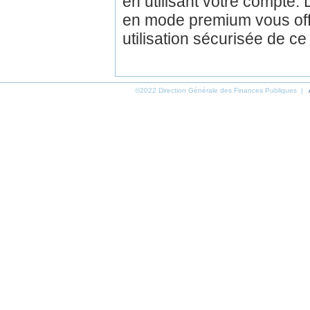
en utilisant votre compte.
en mode premium vous off
utilisation sécurisée de ce
©2022 Direction Générale des Finances Publiques |