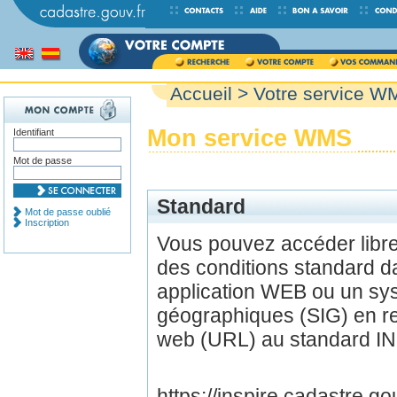
Accueil
> Votre service W
Mon service WMS
Identifiant
Mot de passe
Standard
Mot de passe oublié
Inscription
Vous pouvez accéder lib
des conditions standard d
application WEB ou un sys
géographiques (SIG) en r
web (URL) au standard IN
https://inspire.cadastre.