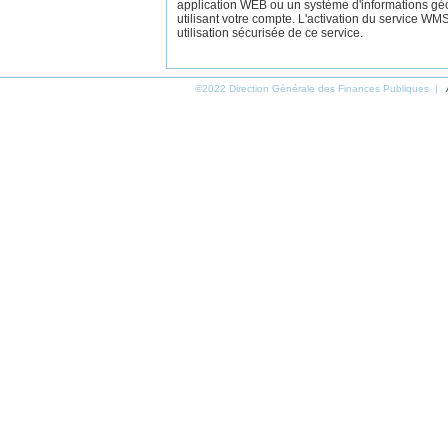
application WEB ou un système d'informations gé
utilisant votre compte. L'activation du service W
utilisation sécurisée de ce service.
©2022 Direction Générale des Finances Publiques |