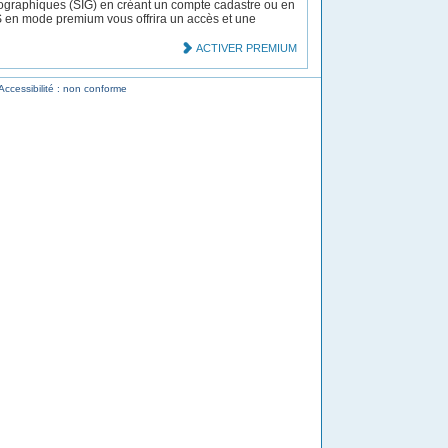
ographiques (SIG) en créant un compte cadastre ou en
MS en mode premium vous offrira un accès et une
ACTIVER PREMIUM
Accessibilité : non conforme