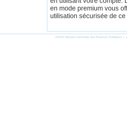
en utilisant votre compte.
en mode premium vous off
utilisation sécurisée de ce
©2022 Direction Générale des Finances Publiques |