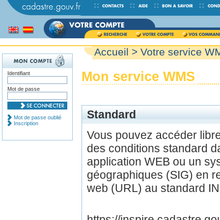
Accueil
> Votre service W
Mon service WMS
Identifiant
Mot de passe
Standard
Mot de passe oublié
Inscription
Vous pouvez accéder lib
des conditions standard d
application WEB ou un sys
géographiques (SIG) en r
web (URL) au standard IN
https://inspire.cadastre.