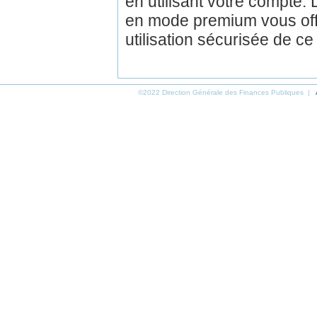
en utilisant votre compte.
en mode premium vous off
utilisation sécurisée de ce
©2022 Direction Générale des Finances Publiques |