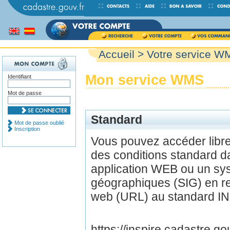
Accueil
> Votre service W
Mon service WMS
Identifiant
Mot de passe
Standard
Mot de passe oublié
Inscription
Vous pouvez accéder lib
des conditions standard d
application WEB ou un sys
géographiques (SIG) en r
web (URL) au standard IN
https://inspire.cadastre.