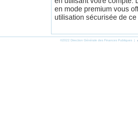
en utilisant votre compte.
en mode premium vous off
utilisation sécurisée de ce
©2022 Direction Générale des Finances Publiques |