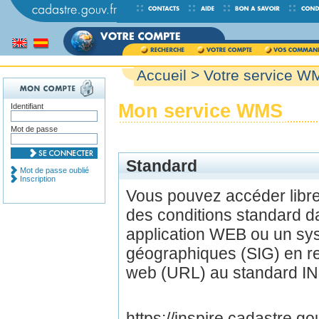
Accueil
> Votre service W
Mon service WMS
Identifiant
Mot de passe
Standard
Mot de passe oublié
Inscription
Vous pouvez accéder lib
des conditions standard d
application WEB ou un sys
géographiques (SIG) en r
web (URL) au standard IN
https://inspire.cadastre.