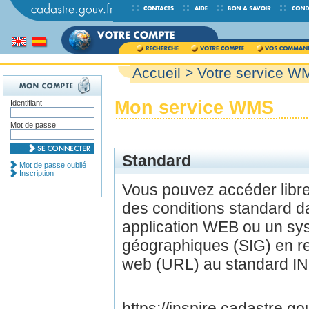
Accueil
> Votre service W
Mon service WMS
Identifiant
Mot de passe
Standard
Mot de passe oublié
Inscription
Vous pouvez accéder lib
des conditions standard d
application WEB ou un sys
géographiques (SIG) en r
web (URL) au standard IN
https://inspire.cadastre.