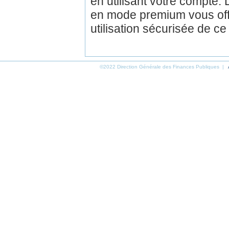
en utilisant votre compte.
en mode premium vous off
utilisation sécurisée de ce
©2022 Direction Générale des Finances Publiques |