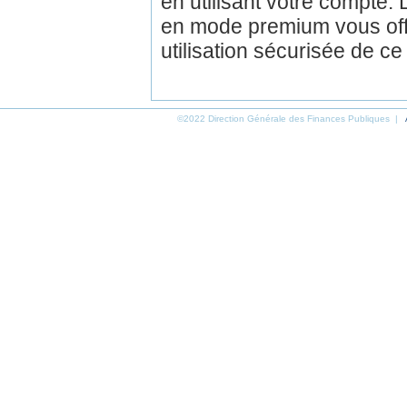
en utilisant votre compte.
en mode premium vous off
utilisation sécurisée de ce
©2022 Direction Générale des Finances Publiques |