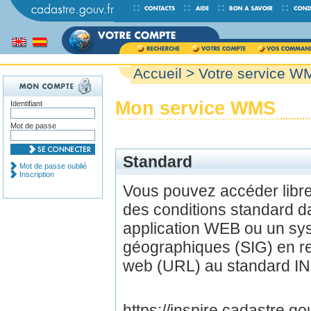
Accueil
> Votre service W
Mon service WMS
Identifiant
Mot de passe
Standard
Mot de passe oublié
Inscription
Vous pouvez accéder lib
des conditions standard d
application WEB ou un sys
géographiques (SIG) en r
web (URL) au standard IN
https://inspire.cadastre.