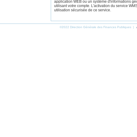
application WEB ou un système d'informations gé
utilisant votre compte. L'activation du service W
utilisation sécurisée de ce service.
©2022 Direction Générale des Finances Publiques |