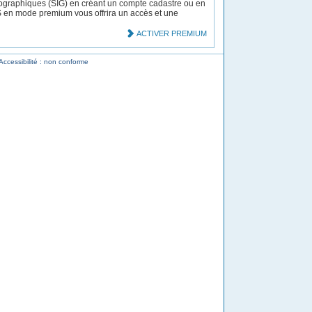
ographiques (SIG) en créant un compte cadastre ou en
MS en mode premium vous offrira un accès et une
ACTIVER PREMIUM
Accessibilité : non conforme