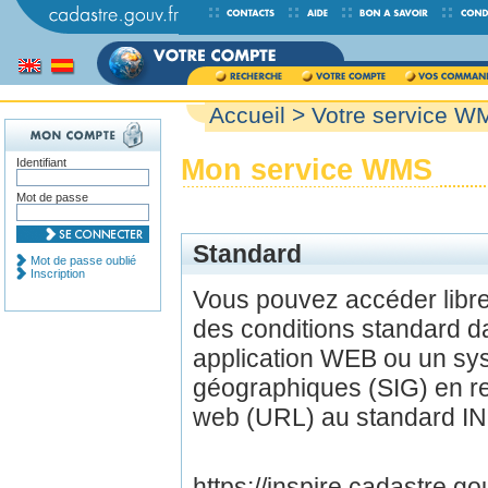
Accueil
> Votre service W
Mon service WMS
Identifiant
Mot de passe
Standard
Mot de passe oublié
Inscription
Vous pouvez accéder lib
des conditions standard d
application WEB ou un sys
géographiques (SIG) en r
web (URL) au standard IN
https://inspire.cadastre.