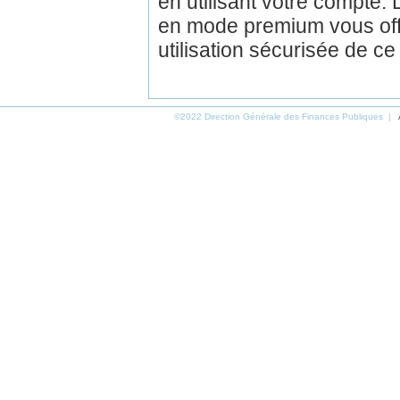
en utilisant votre compte.
en mode premium vous off
utilisation sécurisée de ce
©2022 Direction Générale des Finances Publiques |