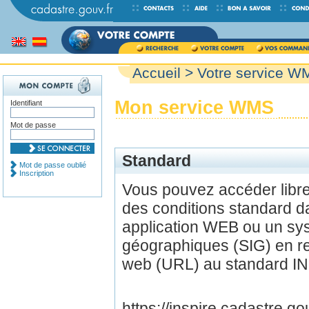
Accueil
> Votre service W
Mon service WMS
Identifiant
Mot de passe
Standard
Mot de passe oublié
Inscription
Vous pouvez accéder lib
des conditions standard d
application WEB ou un sys
géographiques (SIG) en r
web (URL) au standard IN
https://inspire.cadastre.