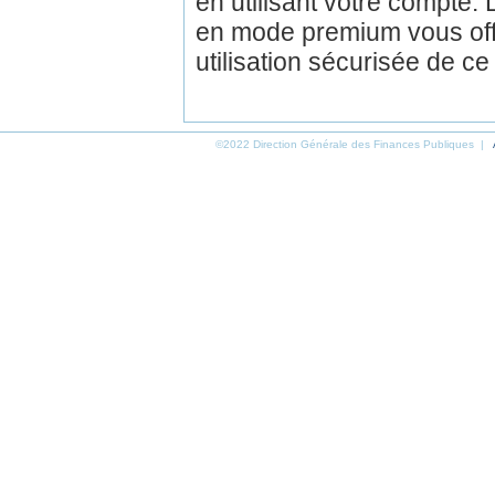
en utilisant votre compte.
en mode premium vous off
utilisation sécurisée de ce
©2022 Direction Générale des Finances Publiques |