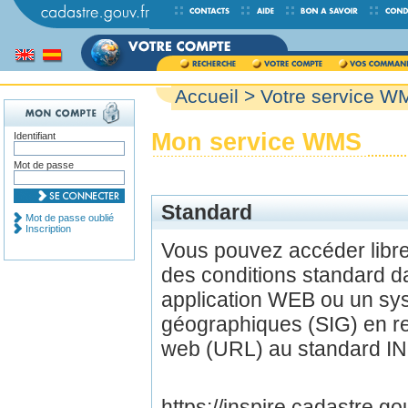
Accueil
> Votre service W
Mon service WMS
Identifiant
Mot de passe
Standard
Mot de passe oublié
Inscription
Vous pouvez accéder lib
des conditions standard d
application WEB ou un sys
géographiques (SIG) en r
web (URL) au standard IN
https://inspire.cadastre.