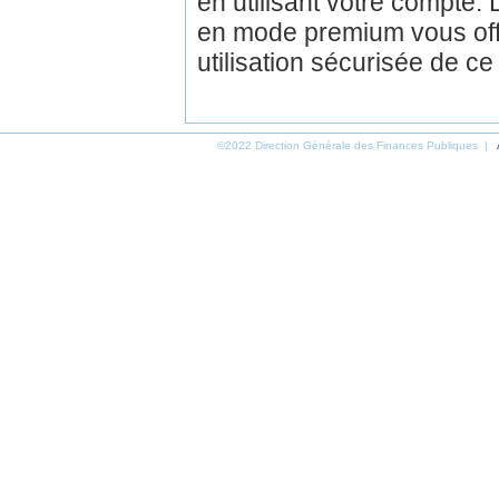
en utilisant votre compte.
en mode premium vous off
utilisation sécurisée de ce
©2022 Direction Générale des Finances Publiques |