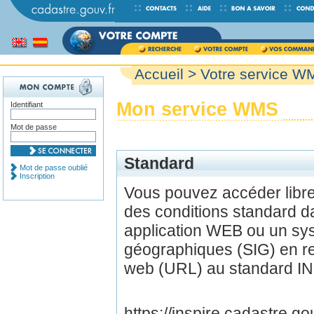
Accueil
> Votre service W
Mon service WMS
Identifiant
Mot de passe
Standard
Mot de passe oublié
Inscription
Vous pouvez accéder lib
des conditions standard d
application WEB ou un sys
géographiques (SIG) en r
web (URL) au standard IN
https://inspire.cadastre.