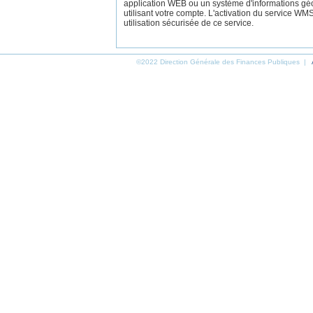
application WEB ou un système d'informations gé
utilisant votre compte. L'activation du service W
utilisation sécurisée de ce service.
©2022 Direction Générale des Finances Publiques |