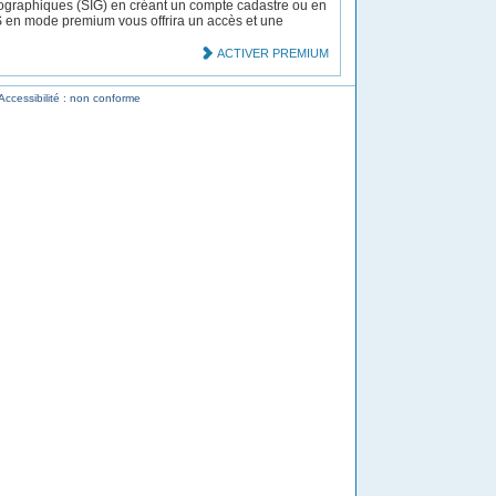
ographiques (SIG) en créant un compte cadastre ou en
MS en mode premium vous offrira un accès et une
ACTIVER PREMIUM
Accessibilité : non conforme