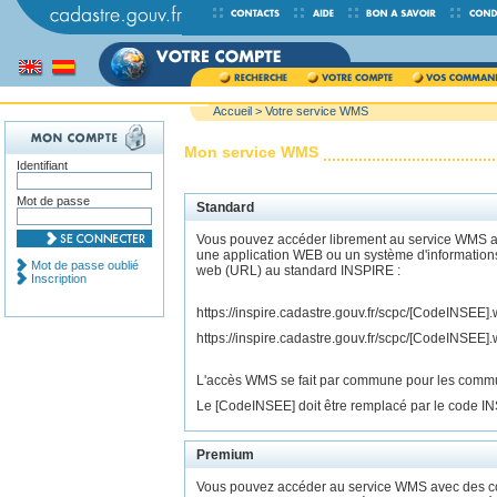
Accueil
> Votre service WMS
Mon service WMS
Identifiant
Mot de passe
Standard
Vous pouvez accéder librement au service WMS av
une application WEB ou un système d'information
Mot de passe oublié
web (URL) au standard INSPIRE :
Inscription
https://inspire.cadastre.gouv.fr/scpc/[CodeINS
https://inspire.cadastre.gouv.fr/scpc/[CodeIN
L'accès WMS se fait par commune pour les commune
Le [CodeINSEE] doit être remplacé par le code 
Premium
Vous pouvez accéder au service WMS avec des co