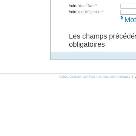
Votre Identifiant *
Votre mot de passe *
Mot
Les champs précédés
obligatoires
©2022 Direction Générale des Finances Publiques |