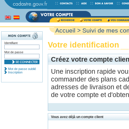
Accueil
>
Suivi de mes c
Votre identification
Identifiant
Mot de passe
Créez votre compte clien
Mot de passe oublié
Une inscription rapide vo
Inscription
commander des plans cada
adresses de livraison et d
de votre compte et d'obte
Vous avez déjà un compte client