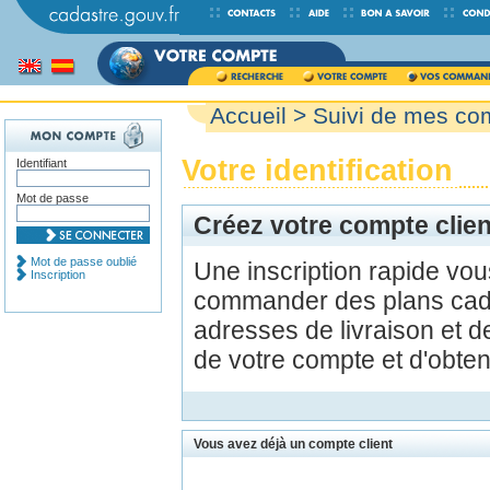
Accueil
>
Suivi de mes c
Votre identification
Identifiant
Mot de passe
Créez votre compte clien
Mot de passe oublié
Une inscription rapide vo
Inscription
commander des plans cada
adresses de livraison et d
de votre compte et d'obte
Vous avez déjà un compte client