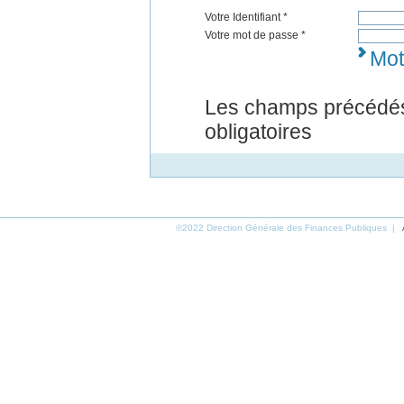
Votre Identifiant *
Votre mot de passe *
Mot
Les champs précédés
obligatoires
©2022 Direction Générale des Finances Publiques |