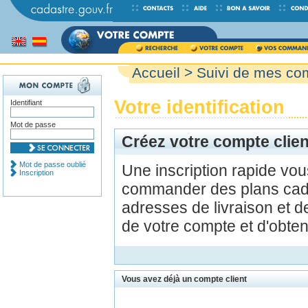
Accueil
>
Suivi de mes c
Votre identification
Identifiant
Mot de passe
Créez votre compte clien
Mot de passe oublié
Une inscription rapide vo
Inscription
commander des plans cada
adresses de livraison et d
de votre compte et d'obte
Vous avez déjà un compte client