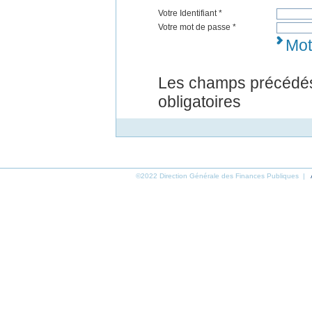
Votre Identifiant *
Votre mot de passe *
Mot
Les champs précédés
obligatoires
©2022 Direction Générale des Finances Publiques |