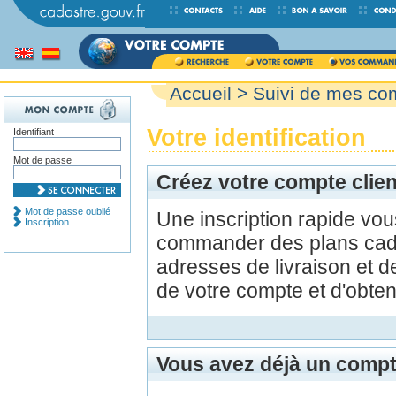
Accueil
>
Suivi de mes c
Votre identification
Identifiant
Mot de passe
Créez votre compte clien
Mot de passe oublié
Une inscription rapide vo
Inscription
commander des plans cada
adresses de livraison et d
de votre compte et d'obte
Vous avez déjà un compt