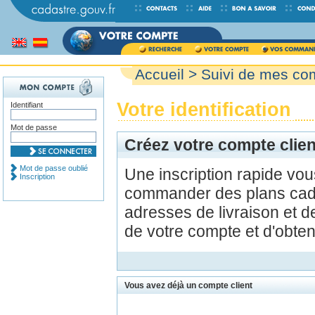
Accueil
>
Suivi de mes c
Votre identification
Identifiant
Mot de passe
Créez votre compte clien
Mot de passe oublié
Une inscription rapide vo
Inscription
commander des plans cada
adresses de livraison et d
de votre compte et d'obte
Vous avez déjà un compte client