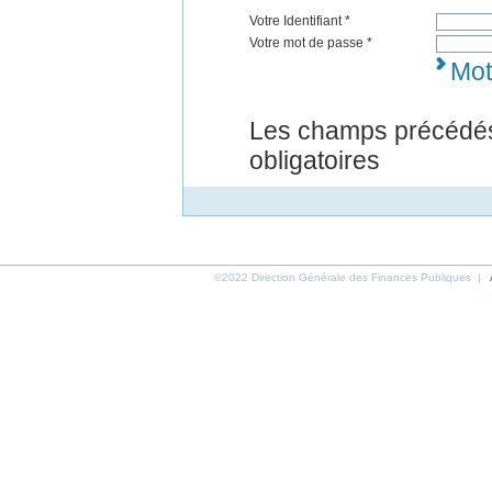
Votre Identifiant *
Votre mot de passe *
Mot
Les champs précédés
obligatoires
©2022 Direction Générale des Finances Publiques |