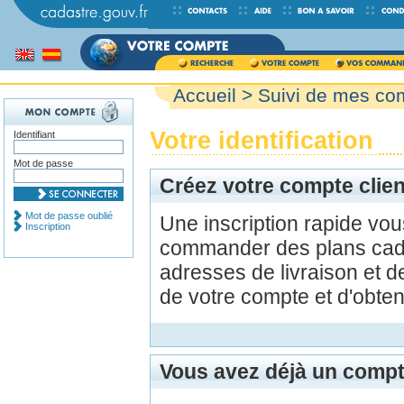
Accueil
>
Suivi de mes c
Votre identification
Identifiant
Mot de passe
Créez votre compte clien
Mot de passe oublié
Une inscription rapide vo
Inscription
commander des plans cada
adresses de livraison et d
de votre compte et d'obte
Vous avez déjà un compt