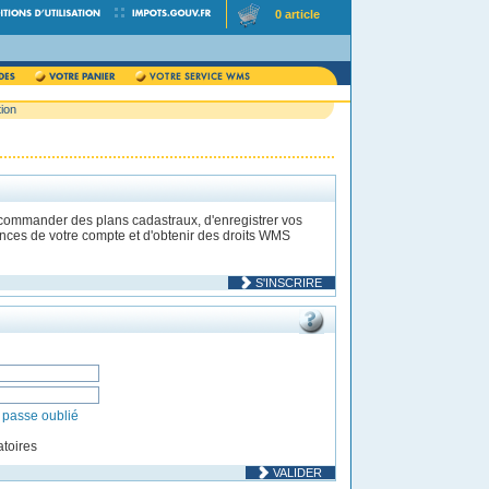
0 article
tion
 commander des plans cadastraux, d'enregistrer vos
rences de votre compte et d'obtenir des droits WMS
S'INSCRIRE
 passe oublié
toires
VALIDER