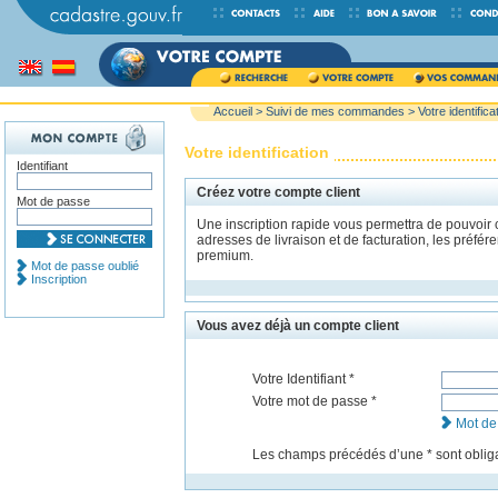
Accueil
>
Suivi de mes commandes
> Votre identifica
Votre identification
Identifiant
Créez votre compte client
Mot de passe
Une inscription rapide vous permettra de pouvoir
adresses de livraison et de facturation, les préfé
premium.
Mot de passe oublié
Inscription
Vous avez déjà un compte client
Votre Identifiant *
Votre mot de passe *
Mot de
Les champs précédés dʼune * sont obliga