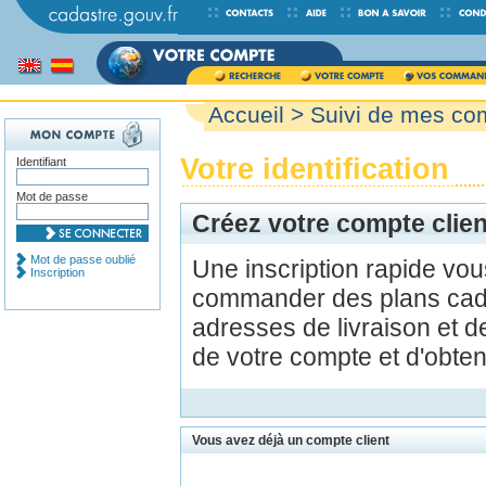
Accueil
>
Suivi de mes c
Votre identification
Identifiant
Mot de passe
Créez votre compte clien
Mot de passe oublié
Une inscription rapide vo
Inscription
commander des plans cada
adresses de livraison et d
de votre compte et d'obte
Vous avez déjà un compte client