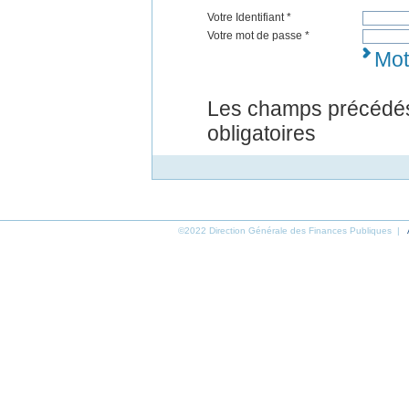
Votre Identifiant *
Votre mot de passe *
Mot
Les champs précédés
obligatoires
©2022 Direction Générale des Finances Publiques |