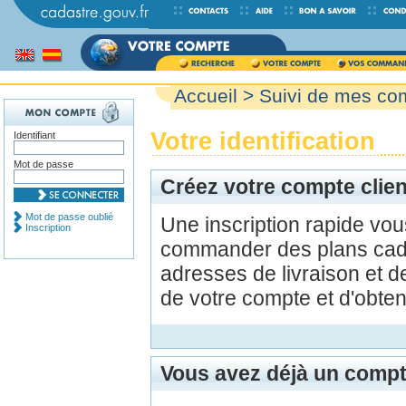
Accueil
>
Suivi de mes c
Votre identification
Identifiant
Mot de passe
Créez votre compte clien
Mot de passe oublié
Une inscription rapide vo
Inscription
commander des plans cada
adresses de livraison et d
de votre compte et d'obte
Vous avez déjà un compt