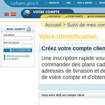
Accueil
>
Suivi de mes c
Votre identification
Identifiant
Mot de passe
Créez votre compte clien
Mot de passe oublié
Une inscription rapide vo
Inscription
commander des plans cada
adresses de livraison et d
de votre compte et d'obte
Vous avez déjà un compte client