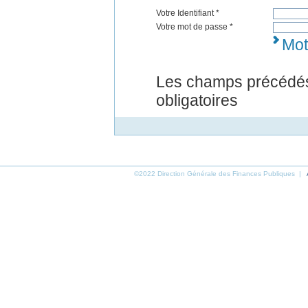
Votre Identifiant *
Votre mot de passe *
Mot
Les champs précédés
obligatoires
©2022 Direction Générale des Finances Publiques |