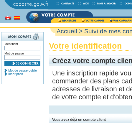
Accueil
>
Suivi de mes c
Votre identification
Identifiant
Mot de passe
Créez votre compte clien
Mot de passe oublié
Une inscription rapide vo
Inscription
commander des plans cada
adresses de livraison et d
de votre compte et d'obte
Vous avez déjà un compte client