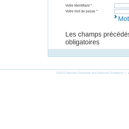
Votre Identifiant *
Votre mot de passe *
Mot
Les champs précédés
obligatoires
©2022 Direction Générale des Finances Publiques |