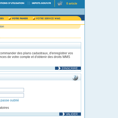
0 article
tion
 commander des plans cadastraux, d'enregistrer vos
rences de votre compte et d'obtenir des droits WMS
S'INSCRIRE
 passe oublié
toires
VALIDER