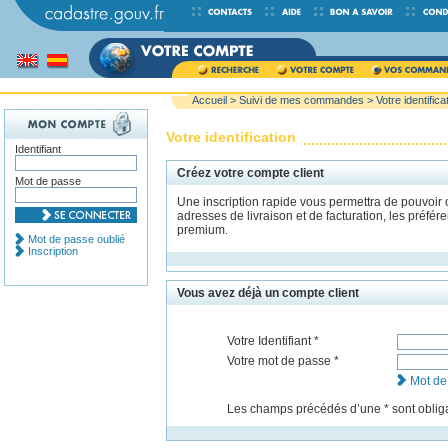
Accueil
>
Suivi de mes commandes
> Votre identifica
Votre identification
Identifiant
Créez votre compte client
Mot de passe
Une inscription rapide vous permettra de pouvoir
adresses de livraison et de facturation, les préfé
premium.
Mot de passe oublié
Inscription
Vous avez déjà un compte client
Votre Identifiant *
Votre mot de passe *
Mot de
Les champs précédés dʼune * sont obliga