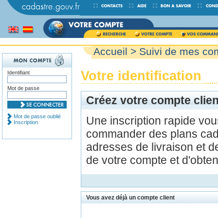
Accueil
>
Suivi de mes c
Votre identification
Identifiant
Mot de passe
Créez votre compte clien
Mot de passe oublié
Une inscription rapide vo
Inscription
commander des plans cada
adresses de livraison et d
de votre compte et d'obte
Vous avez déjà un compte client