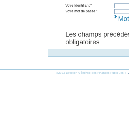
Votre Identifiant *
Votre mot de passe *
Mot
Les champs précédés
obligatoires
©2022 Direction Générale des Finances Publiques |