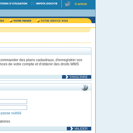
0 article
 commander des plans cadastraux, d'enregistrer vos
rences de votre compte et d'obtenir des droits WMS
S'INSCRIRE
 passe oublié
toires
VALIDER