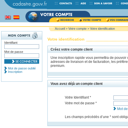
Accueil
>
Votre compte
> Votre identification
Votre identification
Identifiant
Créez votre compte client
Mot de passe
Une inscription rapide vous permettra de pouvoir
adresses de livraison et de facturation, les préfé
premium.
Mot de passe oublié
Inscription
Vous avez déjà un compte client
Votre Identifiant *
Votre mot de passe *
Mot de
Les champs précédés dʼune * sont obliga