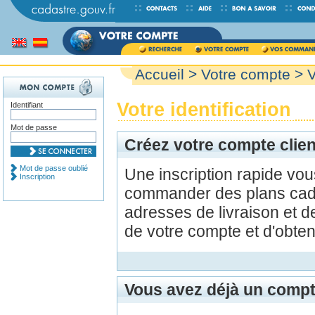
Accueil
>
Votre compte
> V
Votre identification
Identifiant
Mot de passe
Créez votre compte clien
Mot de passe oublié
Une inscription rapide vo
Inscription
commander des plans cada
adresses de livraison et d
de votre compte et d'obte
Vous avez déjà un compt