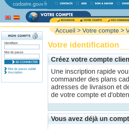
Accueil
>
Votre compte
> V
Votre identification
Identifiant
Mot de passe
Créez votre compte clien
Mot de passe oublié
Une inscription rapide vo
Inscription
commander des plans cada
adresses de livraison et d
de votre compte et d'obte
Vous avez déjà un compt