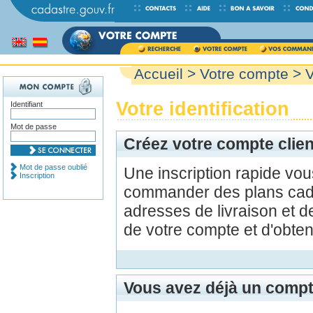
Accueil
>
Votre compte
> V
Votre identification
Identifiant
Mot de passe
Créez votre compte clien
Mot de passe oublié
Une inscription rapide vo
Inscription
commander des plans cada
adresses de livraison et d
de votre compte et d'obte
Vous avez déjà un compt