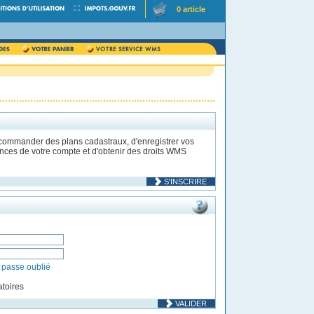
0 article
 commander des plans cadastraux, d'enregistrer vos
rences de votre compte et d'obtenir des droits WMS
S'INSCRIRE
 passe oublié
toires
VALIDER