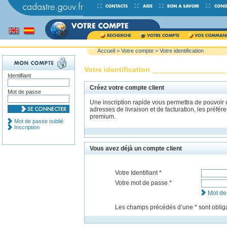
Accueil
>
Votre compte
> Votre identification
Votre identification
Identifiant
Créez votre compte client
Mot de passe
Une inscription rapide vous permettra de pouvoir
adresses de livraison et de facturation, les préfé
premium.
Mot de passe oublié
Inscription
Vous avez déjà un compte client
Votre Identifiant *
Votre mot de passe *
Mot de
Les champs précédés dʼune * sont obliga