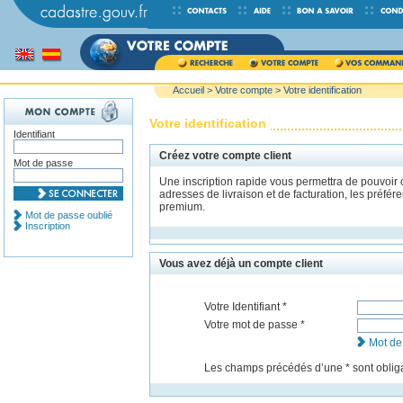
Accueil
>
Votre compte
> Votre identification
Votre identification
Identifiant
Créez votre compte client
Mot de passe
Une inscription rapide vous permettra de pouvoir
adresses de livraison et de facturation, les préfé
premium.
Mot de passe oublié
Inscription
Vous avez déjà un compte client
Votre Identifiant *
Votre mot de passe *
Mot de
Les champs précédés dʼune * sont obliga