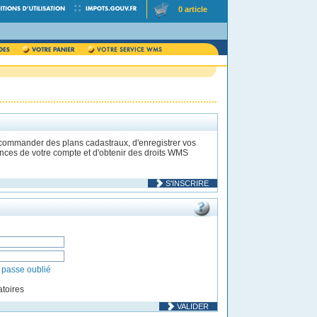
0 article
 commander des plans cadastraux, d'enregistrer vos
rences de votre compte et d'obtenir des droits WMS
S'INSCRIRE
 passe oublié
toires
VALIDER