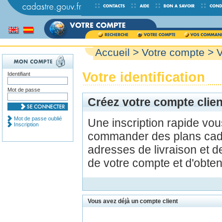
Accueil
>
Votre compte
> V
Votre identification
Identifiant
Mot de passe
Créez votre compte clien
Mot de passe oublié
Une inscription rapide vo
Inscription
commander des plans cada
adresses de livraison et d
de votre compte et d'obte
Vous avez déjà un compte client